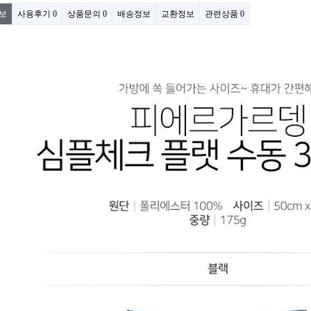
보
사용후기
0
상품문의
0
배송정보
교환정보
관련상품
0