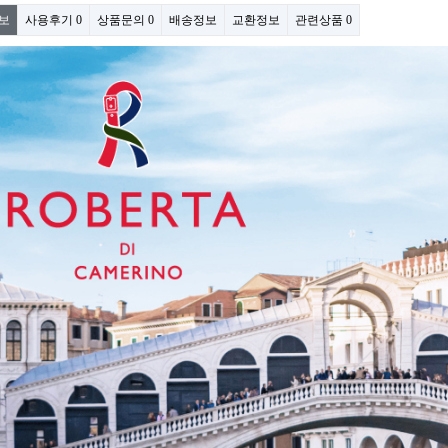
보
사용후기
0
상품문의
0
배송정보
교환정보
관련상품
0