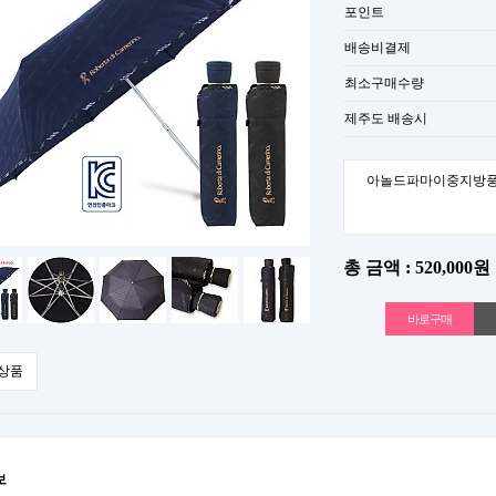
포인트
배송비결제
최소구매수량
제주도 배송시
아놀드파마이중지방풍
총 금액 : 520,000원
상품
보