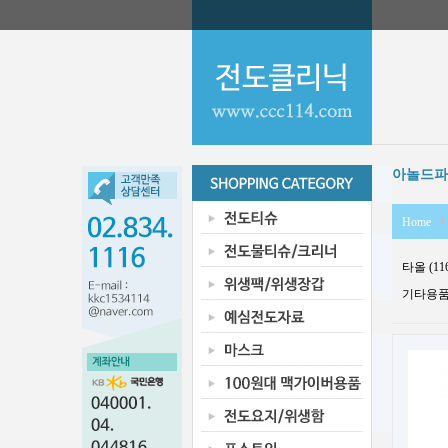
아놀드파
Home
타올 (11
기타용품 