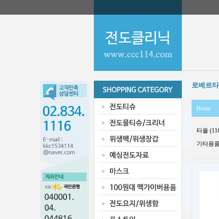
로베르타 
Home
타올 (11
기타용품 