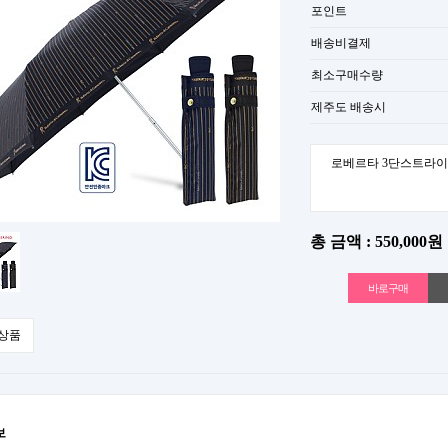
포인트
배송비결제
최소구매수량
제주도 배송시
로베르타 3단스트라이
총 금액 : 550,000원
상품
보