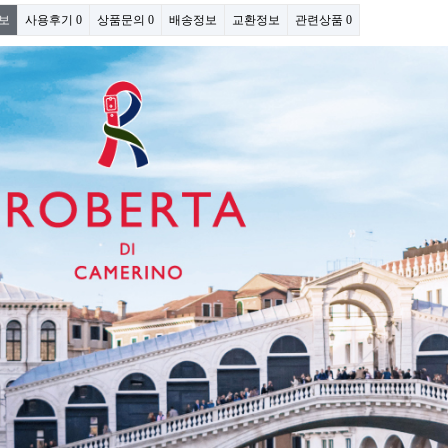
보
사용후기
0
상품문의
0
배송정보
교환정보
관련상품
0