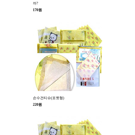
까?
170원
손수건티슈(포켓형)
220원