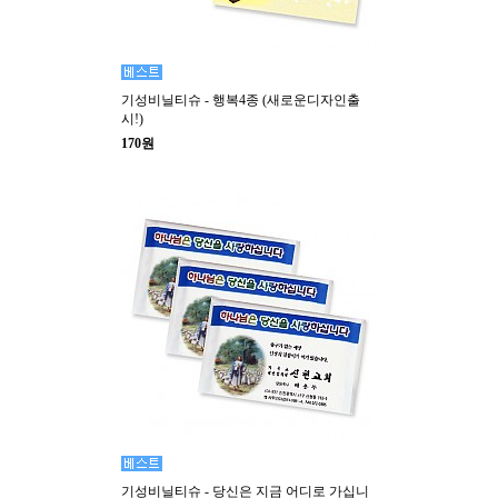
기성비닐티슈 - 행복4종 (새로운디자인출
시!)
170원
기성비닐티슈 - 당신은 지금 어디로 가십니