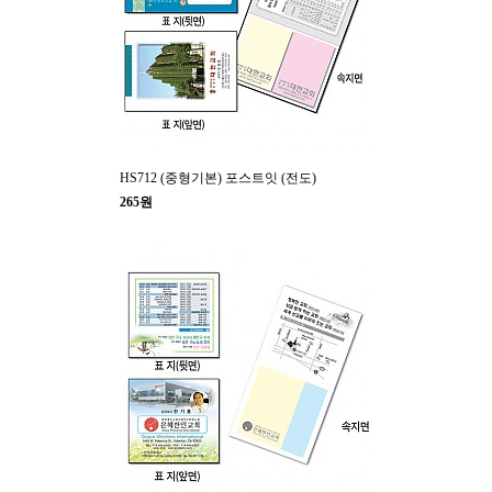
HS712 (중형기본) 포스트잇 (전도)
265원