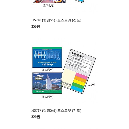
HS718 (형광5색) 포스트잇 (전도)
350원
HS717 (형광5색) 포스트잇 (전도)
320원