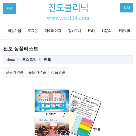
검색
분류
회원가입
로그인
마이페이지
장바구니
FAQ
1:1문의
커뮤니티
전도 상품리스트
Home
포스트잇
전도
낮은가격순
높은가격순
상품명순