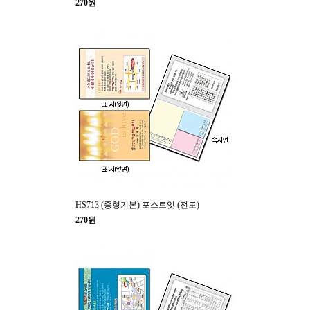
270원
HS713 (중형기본) 포스트잇 (전도)
270원