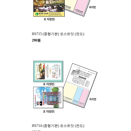
HS715 (중형기본) 포스트잇 (전도)
290원
HS714 (중형기본) 포스트잇 (전도)