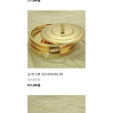
237,600원
금 떡그릇 3단1세트(Hit-30)
924,000원
831,600원