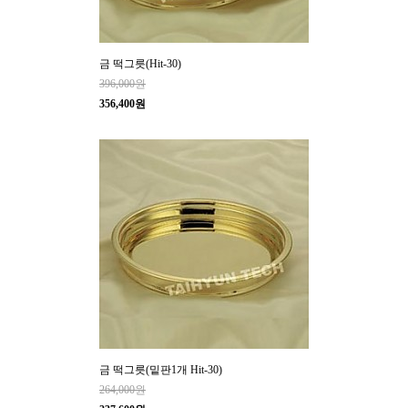
금 떡그릇(Hit-30)
396,000원
356,400원
금 떡그릇(밑판1개 Hit-30)
264,000원