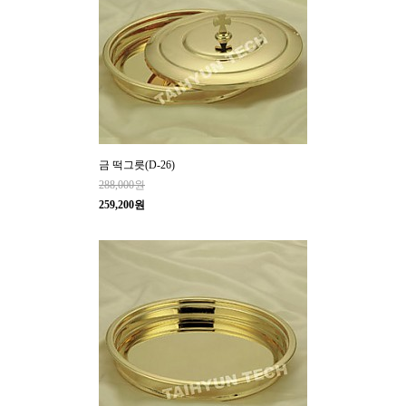
금 떡그릇(D-26)
288,000원
259,200원