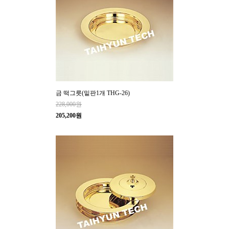
금 떡그릇(밑판1개 THG-26)
228,000원
205,200원