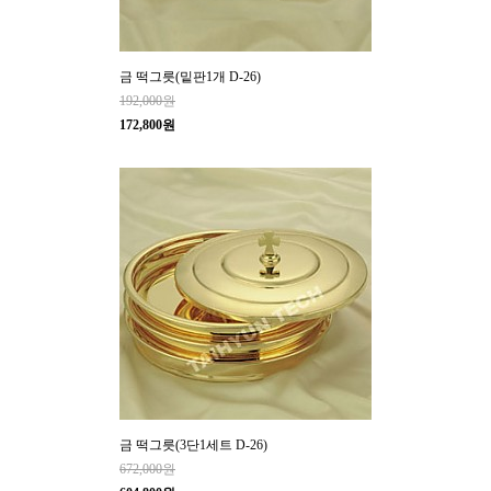
금 떡그릇(밑판1개 D-26)
192,000원
172,800원
금 떡그릇(3단1세트 D-26)
672,000원