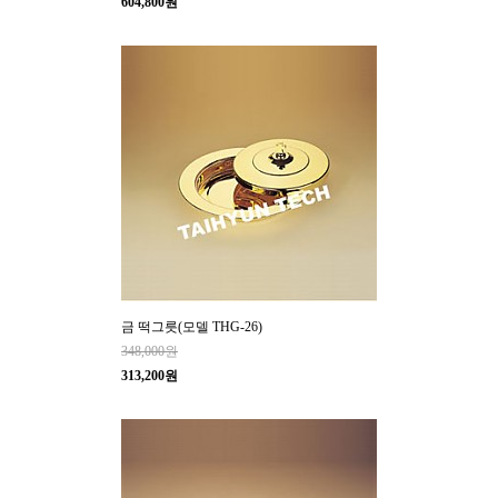
604,800원
금 떡그릇(모델 THG-26)
348,000원
313,200원