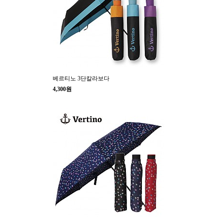
베르티노 3단칼라보다
4,300원