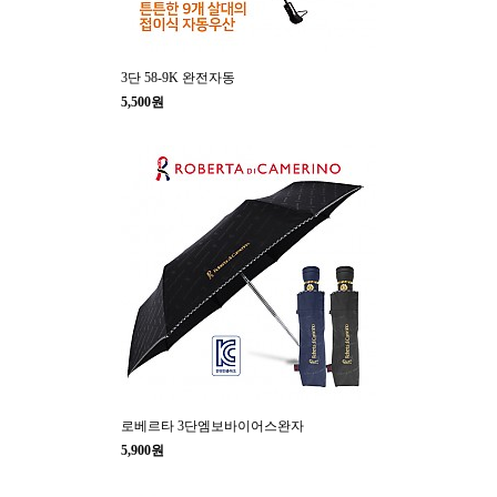
3단 58-9K 완전자동
5,500원
로베르타 3단엠보바이어스완자
5,900원