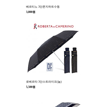
베르티노 3단폰지하트수동
3,800원
로베르타 3단스트라이프(늄)
5,500원