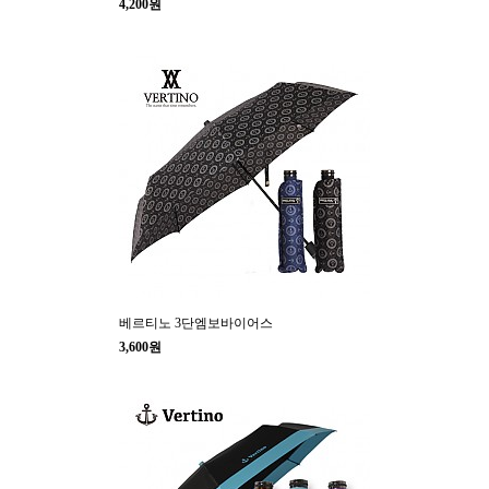
4,200원
베르티노 3단엠보바이어스
3,600원