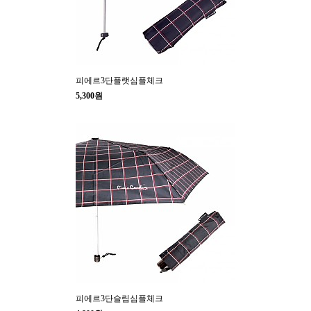
피에르3단플랫심플체크
5,300원
피에르3단슬림심플체크