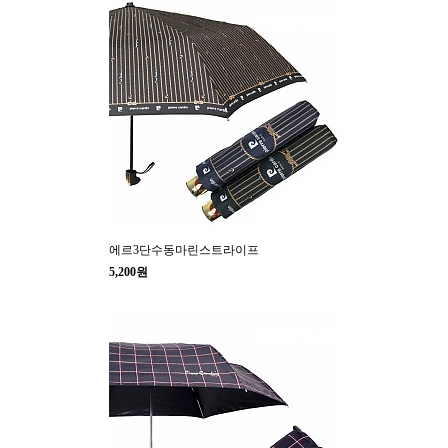
에르3단수동마린스트라이프
5,200원