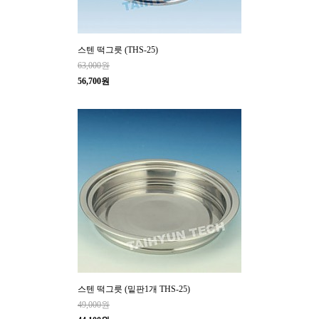
스텐 떡그릇 (THS-25)
63,000원
56,700원
스텐 떡그릇 (밑판1개 THS-25)
49,000원