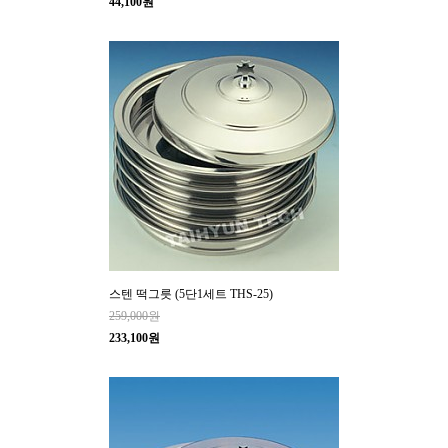
44,100원
스텐 떡그릇 (5단1세트 THS-25)
259,000원
233,100원