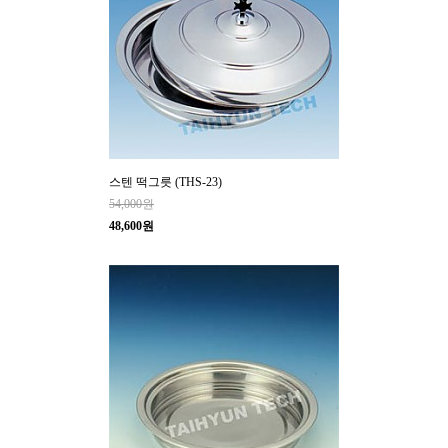
스텐 떡그릇 (THS-23)
54,000원
48,600원