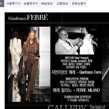
보
사용후기
0
상품문의
0
배송정보
교환정보
관련상품
0