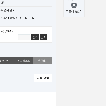
1점
주문시 결제
주문/배송조회
박스당 3000원 추가됩니다.
동)
(+0원)
증가
감소
위시리스트
추천하기
다음 상품